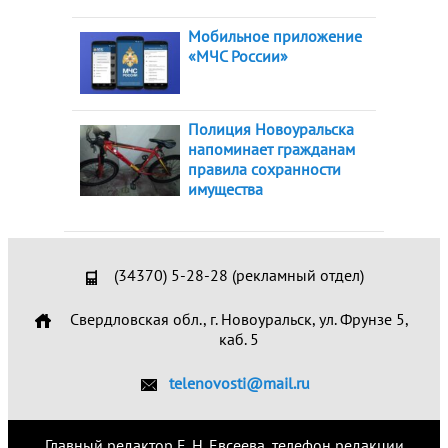
Мобильное приложение
«МЧС России»
Полиция Новоуральска
напоминает гражданам
правила сохранности
имущества
(34370) 5-28-28 (рекламный отдел)
Свердловская обл., г. Новоуральск, ул. Фрунзе 5,
каб. 5
telenovosti@mail.ru
Главный редактор Е. Н. Евсеева, телефон редакции