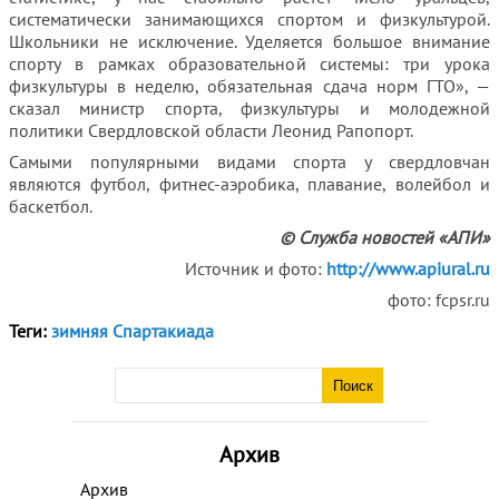
систематически занимающихся спортом и физкультурой.
Школьники не исключение. Уделяется большое внимание
спорту в рамках образовательной системы: три урока
физкультуры в неделю, обязательная сдача норм ГТО», —
сказал министр спорта, физкультуры и молодежной
политики Свердловской области Леонид Рапопорт.
Самыми популярными видами спорта у свердловчан
являются футбол, фитнес-аэробика, плавание, волейбол и
баскетбол.
© Служба новостей «АПИ»
Источник и фото:
http://www.apiural.ru
фото: fcpsr.ru
Теги:
зимняя Спартакиада
Архив
Архив