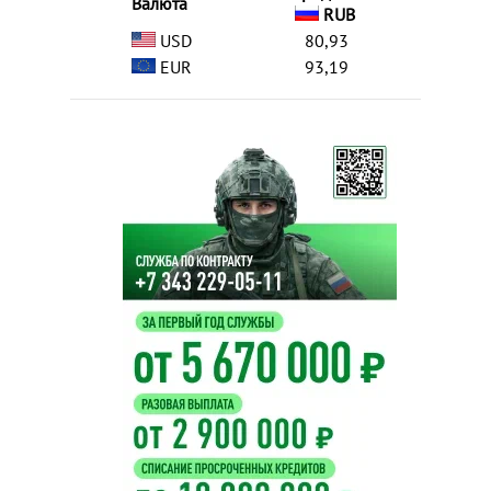
Валюта
RUB
USD
80,93
EUR
93,19