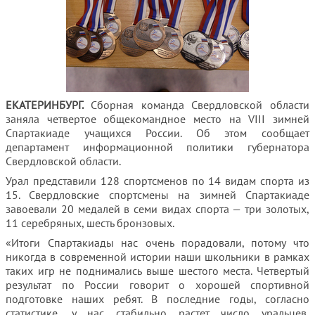
ЕКАТЕРИНБУРГ.
Сборная команда Свердловской области
заняла четвертое общекомандное место на VIII зимней
Спартакиаде учащихся России
. Об этом сообщает
департамент информационной политики губернатора
Свердловской области.
Урал представили 128 спортсменов по 14 видам спорта из
15. Свердловские спортсмены на зимней Спартакиаде
завоевали 20 медалей в семи видах спорта — три золотых,
11 серебряных, шесть бронзовых.
«Итоги Спартакиады нас очень порадовали, потому что
никогда в современной истории наши школьники в рамках
таких игр не поднимались выше шестого места. Четвертый
результат по России говорит о хорошей спортивной
подготовке наших ребят. В последние годы, согласно
статистике, у нас стабильно растет число уральцев,