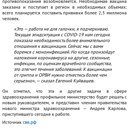
противопоказаний возобновляется. Необходимая вакцина
заказана и поступает в регион в необходимых объемах:
всего планируется поставить прививки более 2,3 миллиона
человек.
«Это — работа не для галочки, я подчеркиваю.
Текущая эпидситуация с COVID-19 нам сегодня
показала необходимость более внимательного
отношения к вакцинации. Сейчас мы с вами
боремся с моноинфекцией. Но когда произойдут
наложения коронавируса на другие, сезонные,
инфекции, по оценкам врачебного сообщества,
это отягчит течения заболеваний. К вакцинации
от гриппа и ОРВИ нужно отнестись более чем
серьезно», — сказал Евгений Куйвашев.
Он отметил, что эта и другие задачи в сфере
здравоохранения профильное министерство будет решать с
новым руководителем, и представил членам правительства
нового министра здравоохранения — Андрея Карлова,
приступившего сегодня к работе.
Источник
све.рф