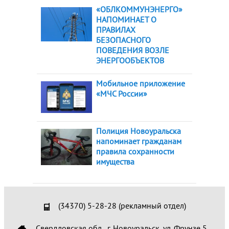
«ОБЛКОММУНЭНЕРГО»
НАПОМИНАЕТ О
ПРАВИЛАХ
БЕЗОПАСНОГО
ПОВЕДЕНИЯ ВОЗЛЕ
ЭНЕРГООБЪЕКТОВ
Мобильное приложение
«МЧС России»
Полиция Новоуральска
напоминает гражданам
правила сохранности
имущества
(34370) 5-28-28 (рекламный отдел)
Свердловская обл., г. Новоуральск, ул. Фрунзе 5,