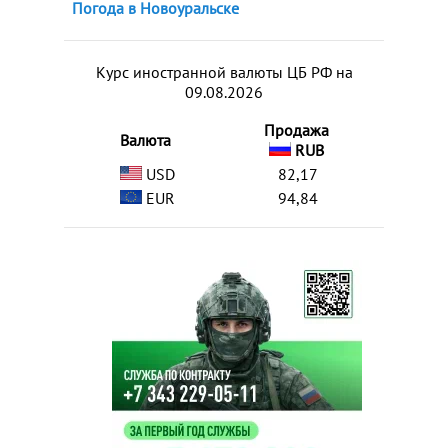
Погода в Новоуральске
Курс иностранной валюты ЦБ РФ на
09.08.2026
Продажа
Валюта
RUB
USD
82,17
EUR
94,84