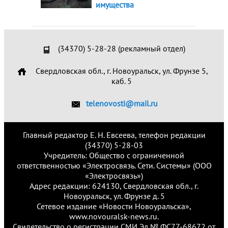
имущества
(34370) 5-28-28 (рекламный отдел)
Свердловская обл., г. Новоуральск, ул. Фрунзе 5,
каб. 5
telenovosti@mail.ru
Главный редактор Е. Н. Евсеева, телефон редакции
(34370) 5-28-03
Учредитель: Общество с ограниченной
ответственностью «Электросвязь. Сети. Системы» (ООО
«Электросвязь»)
Адрес редакции: 624130, Свердловская обл., г.
Новоуральск, ул. Фрунзе д. 5
Сетевое издание «Новости Новоуральска»,
www.novouralsk-news.ru.
Свидетельство о регистрации СМИ Эл № ФС77-68672 от