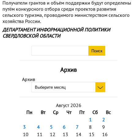
Получатели грантов и объём поддержки будут определены
путём конкурсного отбора среди проектов развития
сельского туризма, проводимого министерством сельского
хозяйства России.
ДЕПАРТАМЕНТ ИНФОРМАЦИОННОЙ ПОЛИТИКИ
СВЕРДЛОВСКОЙ ОБЛАСТИ
Архив
Архив
Август 2026
Пн
Вт
Ср
Чт
Пт
Сб
Вс
1
2
3
4
5
6
7
8
9
10
11
12
13
14
15
16