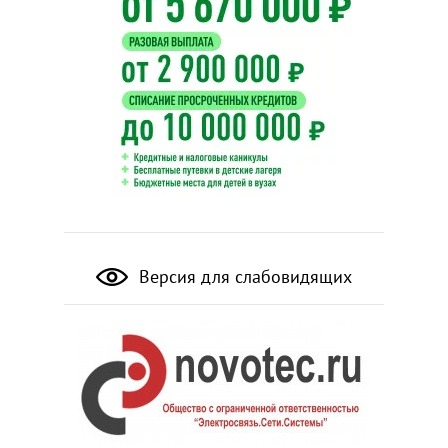
Версия для слабовидящих