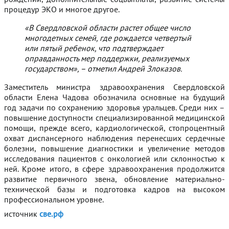
процедур ЭКО и многое другое.
«В Свердловской области растет общее число
многодетных семей, где рождается четвертый
или пятый ребенок, что подтверждает
оправданность мер поддержки, реализуемых
государством», – отметил Андрей Злоказов.
Заместитель министра здравоохранения Свердловской
области Елена Чадова обозначила основные на будущий
год задачи по сохранению здоровья уральцев. Среди них –
повышение доступности специализированной медицинской
помощи, прежде всего, кардиологической, стопроцентный
охват диспансерного наблюдения перенесших сердечные
болезни, повышение диагностики и увеличение методов
исследования пациентов с онкологией или склонностью к
ней. Кроме итого, в сфере здравоохранения продолжится
развитие первичного звена, обновление материально-
технической базы и подготовка кадров на высоком
профессиональном уровне.
источник
све.рф