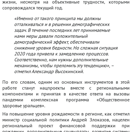
жизни, несмотря на объективные трудности, которыми
сопровождался текущий год.
«Именно от такого принципа мы должны
отталкиваться и в решении демографических
задач. В течение последних лет принимаемые
нами меры давали положительный
демографический эффект, обеспечивали
снижение уровня бедности. Но сложная ситуация
2020 года привела к замедлению процессов.
Соответственно, нам нужны дополнительные
механизмы, чтобы преломить эту тенденцию», –
отметил Александр Высокинский.
По его словам, одним из основных инструментов в этой
работе станут нацпроекты вместе с региональными
компонентами и принятая в качестве ответа на вызовы
пандемии комплексная программа «Общественное
здоровье уральцев».
На повышение уровня рождаемости в регионе, как отметил
министр социальной политики Андрей Злоказов, нацелен
региональный проект финансовой поддержки при
рождении, дополнительные соцвыплаты, развитие системы