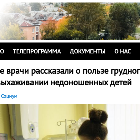
ИО
ТЕЛЕПРОГРАММА
ДОКУМЕНТЫ
О НАС
 врачи рассказали о пользе грудно
выхаживании недоношенных детей
Социум