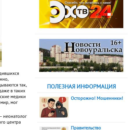
одившихся
нно,
дываются так,
ПОЛЕЗНАЯ ИНФОРМАЦИЯ
даже в таких
вские медики
Осторожно! Мошенники!
 мир, мог
 — неонатолог
ого центра
Правительство