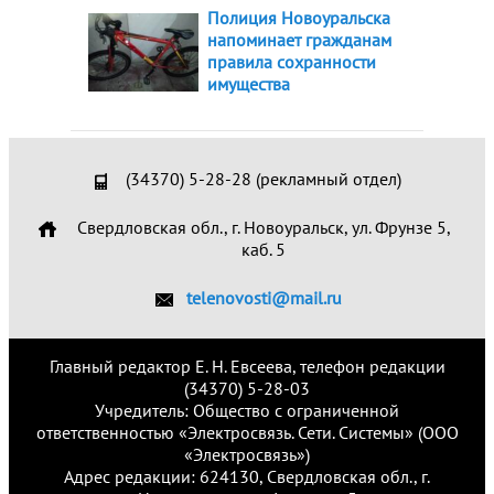
Полиция Новоуральска
напоминает гражданам
правила сохранности
имущества
(34370) 5-28-28 (рекламный отдел)
Свердловская обл., г. Новоуральск, ул. Фрунзе 5,
каб. 5
telenovosti@mail.ru
Главный редактор Е. Н. Евсеева, телефон редакции
(34370) 5-28-03
Учредитель: Общество с ограниченной
ответственностью «Электросвязь. Сети. Системы» (ООО
«Электросвязь»)
Адрес редакции: 624130, Свердловская обл., г.