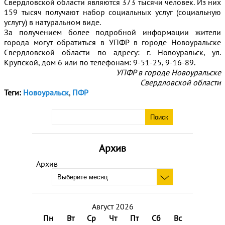
Свердловской области являются 373 тысячи человек. Из них
159 тысяч получают набор социальных услуг (социальную
услугу) в натуральном виде.
За получением более подробной информации жители
города могут обратиться в УПФР в городе Новоуральске
Свердловской области по адресу: г. Новоуральск, ул.
Крупской, дом 6 или по телефонам: 9-51-25, 9-16-89.
УПФР в городе Новоуральске
Свердловской области
Теги:
Новоуральск
,
ПФР
Архив
Архив
Август 2026
Пн
Вт
Ср
Чт
Пт
Сб
Вс