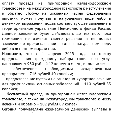
оплату проезда на пригородном железнодорожном
транспорте и на междугородном транспорте к месту лечения
и обратно. Любую из указанных частей федеральный
льготник может получать в натуральном виде либо в
денежном выражении, подав соответствующее заявление в
территориальное управление Пенсионного фонда России.
Данное заявление будет действовать до тех пор, пока
гражданин не изменит своего решения и не подаст
заявление о предоставлении льготы в натуральном виде,
либо в денежном выражении.
Напомним, что с 1 апреля 2015 года на оплату
предоставления гражданину набора социальных услуг
направляется 930 рублей 12 копеек в месяц, в том числе:
— обеспечение необходимыми лекарственными
препаратами – 716 рублей 40 копейки;
— предоставление путевки на санаторно-курортное лечение
для профилактики основных заболеваний – 110 рублей 83
копейки;
— бесплатный проезд на пригородном железнодорожном
транспорте, а также на междугородном транспорте к месту
лечения и обратно – 102 рубля 89 копеек.
Сегодня получателями ежемесячной денежной выплаты в