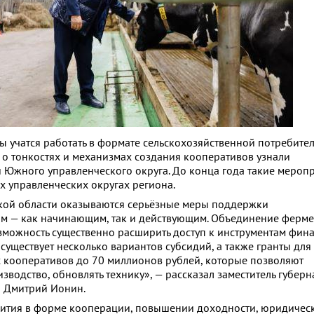
 учатся работать в формате сельскохозяйственной потребите
о тонкостях и механизмах создания кооперативов узнали
 Южного управленческого округа. До конца года такие мероп
х управленческих округах региона.
кой области оказываются серьёзные меры поддержки
м — как начинающим, так и действующим. Объединение ферме
зможность существенно расширить доступ к инструментам фин
 существует несколько вариантов субсидий, а также гранты для
 кооперативов до 70 миллионов рублей, которые позволяют
водство, обновлять технику», — рассказал заместитель губерн
и Дмитрий Ионин.
ития в форме кооперации, повышении доходности, юридическ