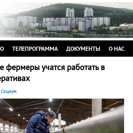
ИО
ТЕЛЕПРОГРАММА
ДОКУМЕНТЫ
О НАС
е фермеры учатся работать в
еративах
Социум