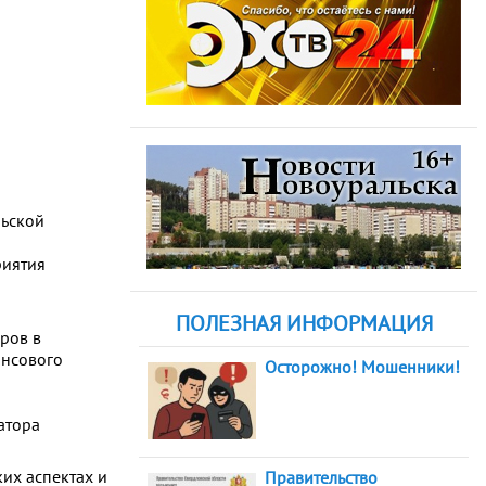
льской
риятия
ПОЛЕЗНАЯ ИНФОРМАЦИЯ
ров в
ансового
Осторожно! Мошенники!
атора
их аспектах и
Правительство