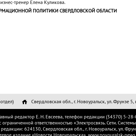
бизнес-тренер Елена Куликова.
РМАЦИОННОЙ ПОЛИТИКИ СВЕРДЛОВСКОЙ ОБЛАСТИ
отдел)
Свердловская обл., г. Новоуральск, ул. Фрунзе 5, 
лавный редактор Е. Н. Евсеева, телефон редакции (34370) 5-28-
с ограниченной ответственностью «Электросвязь. Сети. Системы
 редакции: 624130, Свердловская обл., г. Новоуральск, ул. Фрунз
тевое издание «Новости Новоуральска», www.novouralsk-news.