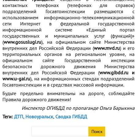
контактных телефонах (телефонах для справок)
подразделений Госавтоинспекции размещаются с
использованием информационно-телекоммуникационной
сети Интернет в федеральной государственной
информационной системе «Единый портал
государственных и муниципальных услуг (функций)»
(
www.gosuslugi.ru
), на официальном сайте Министерства
внутренних дел Российской Федерации (
www.mvd.ru
) и его
территориальных органов на региональном уровне, на
официальном сайте Государственной инспекции
безопасности дорожного движения Министерства
внутренних дел Российской Федерации (
www.gibdd.ru и
www.u-gai.ru
), на информационных стендах подразделений
Госавтоинспекции и в средствах массовой информации.
Будьте предельно внимательны на дороге, соблюдайте
Правила дорожного движения!
Инспектор ОГИБДД по пропаганде Ольга Барыкина
Теги:
ДТП
,
Новоуральск
,
Сводка ГИБДД