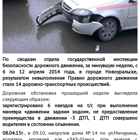
По сводкам отдела государственной инспекции
безопасности дорожного движения, за минувшую неделю,
с
6 по 12 апреля 2014 года, в городе Новоуральске,
результатом невыполнения Правил дорожного движения
стало 14 дорожно-транспортных происшествий.
Дорожная обстановка прошедшей недели выглядела
следующим образом:
зарегистрировано 6 наездов на т/с при выполнение
маневра «движении задним ходом», не предоставление
преимущества в движении -3 ДТП, 1 ДТП совершено
водителем в состоянии опьянения.
08.04.15г
., в 09.10, напротив дома №14 по ул.Мичурина,
водитель, управляя а/м «ЗАЗ-Шанс», при выезде с