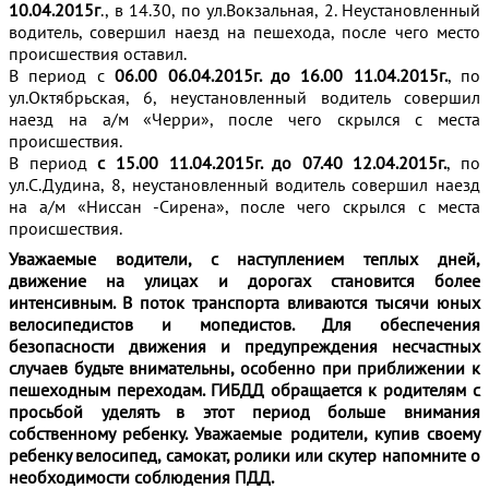
10.04.2015г
., в 14.30, по ул.Вокзальная, 2. Неустановленный
водитель, совершил наезд на пешехода, после чего место
происшествия оставил.
В период с
06.00 06.04.2015г. до 16.00 11.04.2015г.
, по
ул.Октябрьская, 6, неустановленный водитель совершил
наезд на а/м «Черри», после чего скрылся с места
происшествия.
В период
с 15.00 11.04.2015г. до 07.40 12.04.2015г.
, по
ул.С.Дудина, 8, неустановленный водитель совершил наезд
на а/м «Ниссан -Сирена», после чего скрылся с места
происшествия.
Уважаемые водители, с наступлением теплых дней,
движение на улицах и дорогах становится более
интенсивным. В поток транспорта вливаются тысячи юных
велосипедистов и мопедистов. Для обеспечения
безопасности движения и предупреждения несчастных
случаев будьте внимательны, особенно при приближении к
пешеходным переходам. ГИБДД обращается к родителям с
просьбой уделять в этот период больше внимания
собственному ребенку. Уважаемые родители, купив своему
ребенку велосипед, самокат, ролики или скутер напомните о
необходимости соблюдения ПДД.