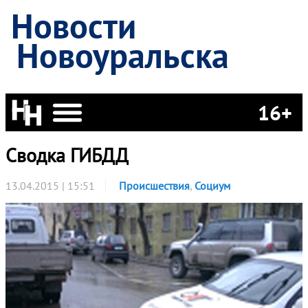
Новости
Новоуральска
16+
Сводка ГИБДД
13.04.2015 | 15:51
Происшествия
,
Социум