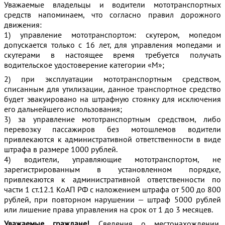
Уважаемые владельцы и водители мототранспортных
средств напоминаем, что согласно правил дорожного
движения:
1) управление мототранспортом: скутером, мопедом
допускается только с 16 лет, для управления мопедами и
скутерами в настоящее время требуется получать
водительское удостоверение категории «М»;
2) при эксплуатации мототранспортным средством,
списанным для утилизации, данное транспортное средство
будет эвакуировано на штрафную стоянку для исключения
его дальнейшего использования;
3) за управление мототранспортным средством, либо
перевозку пассажиров без мотошлемов водители
привлекаются к административной ответственности в виде
штрафа в размере 1000 рублей.
4) водители, управляющие мототранспортом, не
зарегистрированным в установленном порядке,
привлекаются к административной ответственности по
части 1 ст.12.1 КоАП РФ с наложением штрафа от 500 до 800
рублей, при повторном нарушении — штраф 5000 рублей
или лишение права управления на срок от 1 до 3 месяцев.
Уважаемые граждане!
Сведения о местонахождении,