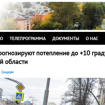
ИО
ТЕЛЕПРОГРАММА
ДОКУМЕНТЫ
О НАС
огнозируют потепление до +10 град
й области
Социум