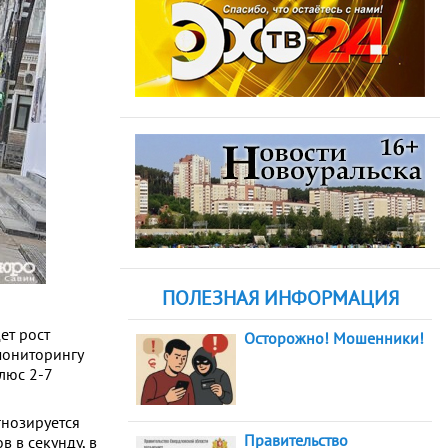
ПОЛЕЗНАЯ ИНФОРМАЦИЯ
ет рост
Осторожно! Мошенники!
мониторингу
люс 2-7
гнозируется
Правительство
 в секунду, в