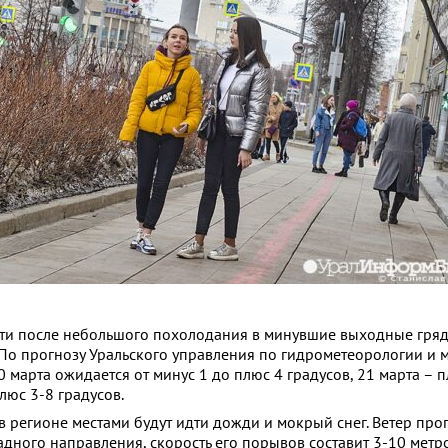
ти после небольшого похолодания в минувшие выходные гряд
 По прогнозу Уральского управления по гидрометеорологии и 
марта ожидается от минус 1 до плюс 4 градусов, 21 марта – п
плюс 3-8 градусов.
в регионе местами будут идти дожди и мокрый снег. Ветер про
ного направления, скорость его порывов составит 3-10 метров