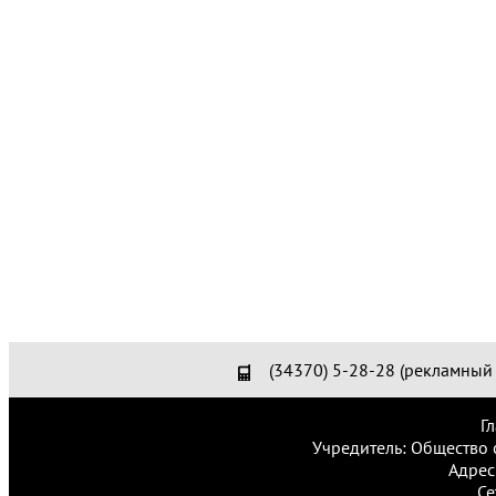
(34370) 5-28-28 (рекламный 
Г
Учредитель: Общество 
Адрес
Се