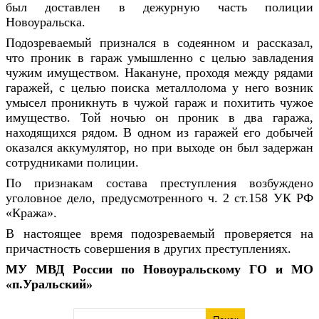
был доставлен в дежурную часть полиции
Новоуральска.
Подозреваемый признался в содеянном и рассказал,
что проник в гараж умышленно с целью завладения
чужим имуществом. Накануне, проходя между рядами
гаражей, с целью поиска металлолома у него возник
умысел проникнуть в чужой гараж и похитить чужое
имущество. Той ночью он проник в два гаража,
находящихся рядом. В одном из гаражей его добычей
оказался аккумулятор, но при выходе он был задержан
сотрудниками полиции.
По признакам состава преступления возбуждено
уголовное дело, предусмотренного ч. 2 ст.158 УК РФ
«Кража».
В настоящее время подозреваемый проверяется на
причастность совершения в других преступлениях.
МУ МВД России по Новоуральскому ГО и МО
«п.Уральский»