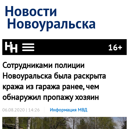
Новости
Новоуральска
16+
Сотрудниками полиции
Новоуральска была раскрыта
кража из гаража ранее, чем
обнаружил пропажу хозяин
06.08.2020 | 14:26
Информация МВД