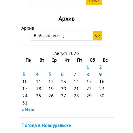
Архив
Архив
Август 2026
Пн
Вт
Ср
Чт
Пт
Сб
Вс
1
2
3
4
5
6
7
8
9
10
11
12
13
14
15
16
17
18
19
20
21
22
23
24
25
26
27
28
29
30
31
« Июл
Погода в Новоуральске