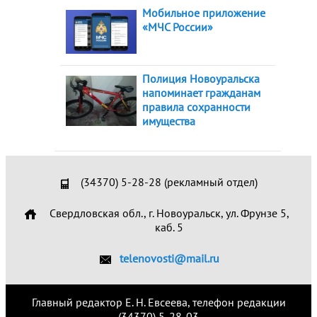
Мобильное приложение
«МЧС России»
Полиция Новоуральска
напоминает гражданам
правила сохранности
имущества
(34370) 5-28-28 (рекламный отдел)
Свердловская обл., г. Новоуральск, ул. Фрунзе 5,
каб. 5
telenovosti@mail.ru
Главный редактор Е. Н. Евсеева, телефон редакции
(34370) 5-28-03