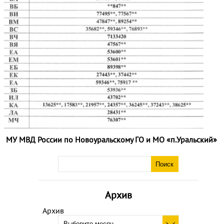
МУ МВД России по Новоуральскому ГО и МО «п.Уральский»
Архив
Архив