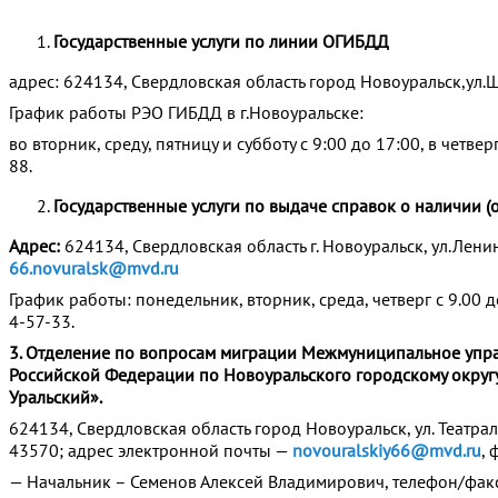
Государственные услуги по линии ОГИБДД
адрес: 624134, Свердловская область город Новоуральск,ул.
График работы РЭО ГИБДД в г.Новоуральске:
во вторник, среду, пятницу и субботу с 9:00 до 17:00, в четверг
88.
Государственные услуги по выдаче справок о наличии (о
Адрес:
624134, Свердловская область г. Новоуральск, ул.Ленина
66.novuralsk@mvd.ru
График работы: понедельник, вторник, среда, четверг с 9.00 до 
4-57-33.
3. Отделение по вопросам миграции Межмуниципальное упра
Российской Федерации по Новоуральского городскому округ
Уральский».
624134, Свердловская область город Новоуральск, ул. Театраль
43570; адрес электронной почты —
novouralskiy66@mvd.ru
, 
— Начальник – Семенов Алексей Владимирович, телефон/факс 