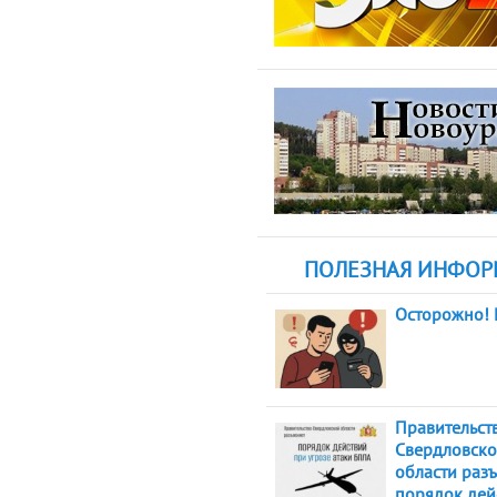
ПОЛЕЗНАЯ ИНФО
Осторожно!
Правительст
Свердловск
области разъ
порядок дей