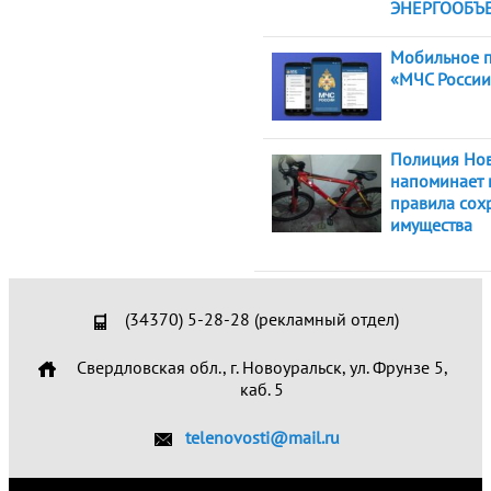
ЭНЕРГООБЪ
Мобильное 
«МЧС России
Полиция Нов
напоминает 
правила сох
имущества
(34370) 5-28-28 (рекламный отдел)
Свердловская обл., г. Новоуральск, ул. Фрунзе 5,
каб. 5
telenovosti@mail.ru