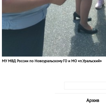
МУ МВД России по Новоуральскому ГО и МО «п.Уральский»
Архив