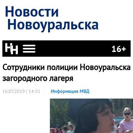
Новости
Новоуральска
16+
Сотрудники полиции Новоуральска
загородного лагеря
16.07.2019 | 14:51
Информация МВД