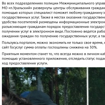
Во всех подразделениях полиции Межмуниципального управ
МО «п.Уральский» развернуты центры обслуживания граждан,
помощью которых специалист поможет любому гражданину за
государственных услуг. Также в местах оказания государстве
удобства посетителей размещены информационные электронн
разъясняющие гражданам порядок предоставления государс
получении услуг в электронном виде. Постоянно ведется ра
ожидания граждан по получению государственных услуг, а т
Пользуясь порталом, можно экономить не только свое время,
сайт Госуслуг сумма оплаты госпошлины снижена на 30%.
Приятным моментом станет то, что всегда можно в личном ка
помощью установленного приложения, отследить статус пода
ход предоставления услуги.