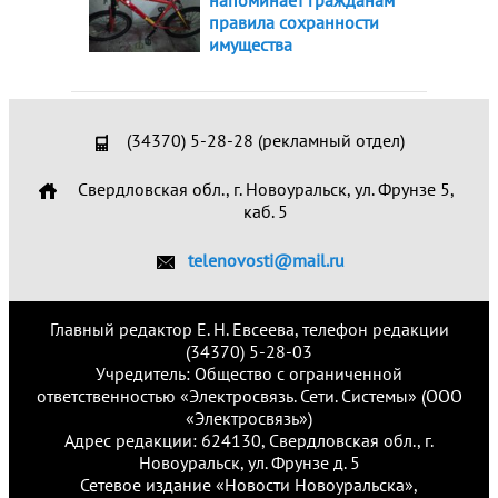
напоминает гражданам
правила сохранности
имущества
(34370) 5-28-28 (рекламный отдел)
Свердловская обл., г. Новоуральск, ул. Фрунзе 5,
каб. 5
telenovosti@mail.ru
Главный редактор Е. Н. Евсеева, телефон редакции
(34370) 5-28-03
Учредитель: Общество с ограниченной
ответственностью «Электросвязь. Сети. Системы» (ООО
«Электросвязь»)
Адрес редакции: 624130, Свердловская обл., г.
Новоуральск, ул. Фрунзе д. 5
Сетевое издание «Новости Новоуральска»,