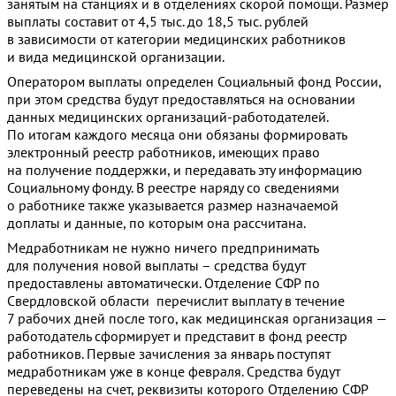
занятым на станциях и в отделениях скорой помощи. Размер
выплаты составит от 4,5 тыс. до 18,5 тыс. рублей
в зависимости от категории медицинских работников
и вида медицинской организации.
Оператором выплаты определен Социальный фонд России,
при этом средства будут предоставляться на основании
данных медицинских организаций-работодателей.
По итогам каждого месяца они обязаны формировать
электронный реестр работников, имеющих право
на получение поддержки, и передавать эту информацию
Социальному фонду. В реестре наряду со сведениями
о работнике также указывается размер назначаемой
доплаты и данные, по которым она рассчитана.
Медработникам не нужно ничего предпринимать
для получения новой выплаты – средства будут
предоставлены автоматически. Отделение СФР по
Свердловской области перечислит выплату в течение
7 рабочих дней после того, как медицинская организация —
работодатель сформирует и представит в фонд реестр
работников. Первые зачисления за январь поступят
медработникам уже в конце февраля. Средства будут
переведены на счет, реквизиты которого Отделению СФР