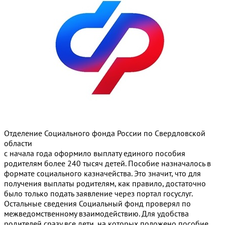
Отделение Социального фонда России по Свердловской
области
с начала года оформило выплату единого пособия
родителям более 240 тысяч детей. Пособие назначалось в
формате социального казначейства. Это значит, что для
получения выплаты родителям, как правило, достаточно
было только подать заявление через портал госуслуг.
Остальные сведения Социальный фонд проверял по
межведомственному взаимодействию. Для удобства
родителей сразу все дети, на которых положено пособие,