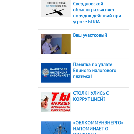
Свердловской
области разъясняет
порядок действий при
угрозе БПЛА
Ваш участковый
Памятка по уплате
Единого налогового
платежа!
СТОЛКНУЛИСЬ С
КОРРУПЦИЕЙ?
«ОБЛКОММУНЭНЕРГО»
НАПОМИНАЕТ О