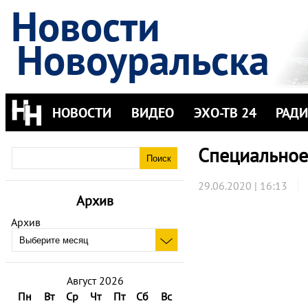
Новости
Новоуральска
НОВОСТИ
ВИДЕО
ЭХО-ТВ 24
РАД
Специальное
29.06.2020 | 16:13
Архив
Архив
Август 2026
Пн
Вт
Ср
Чт
Пт
Сб
Вс