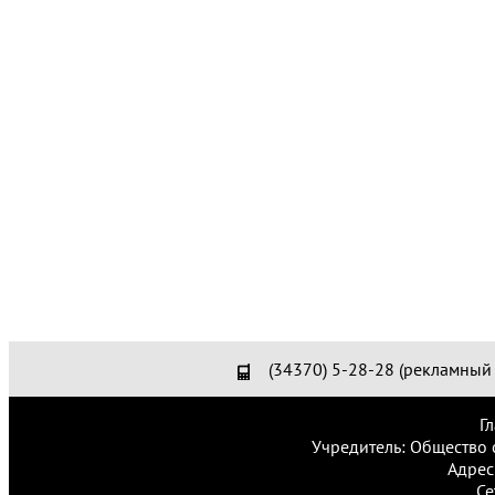
(34370) 5-28-28 (рекламный 
Г
Учредитель: Общество 
Адрес
Се