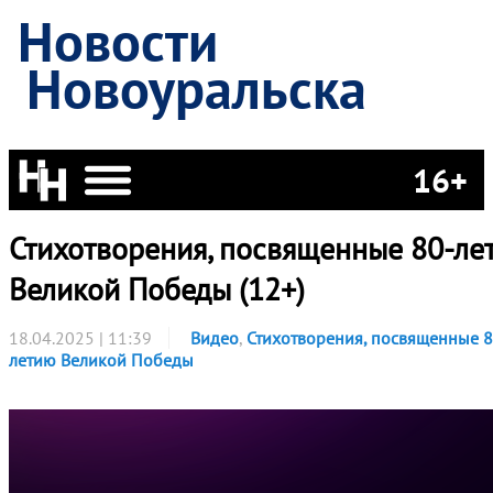
Новости
Новоуральска
16+
Стихотворения, посвященные 80-ле
Великой Победы (12+)
18.04.2025 | 11:39
Видео
,
Стихотворения, посвященные 8
летию Великой Победы