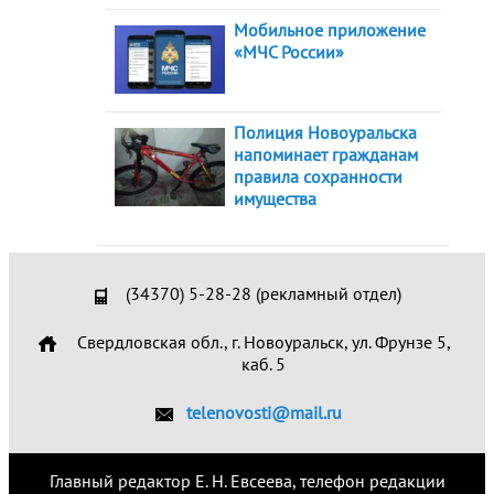
Мобильное приложение
«МЧС России»
Полиция Новоуральска
напоминает гражданам
правила сохранности
имущества
(34370) 5-28-28 (рекламный отдел)
Свердловская обл., г. Новоуральск, ул. Фрунзе 5,
каб. 5
telenovosti@mail.ru
Главный редактор Е. Н. Евсеева, телефон редакции