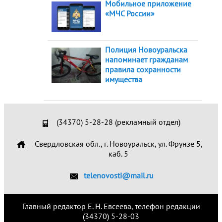
Мобильное приложение
«МЧС России»
Полиция Новоуральска
напоминает гражданам
правила сохранности
имущества
(34370) 5-28-28 (рекламный отдел)
Свердловская обл., г. Новоуральск, ул. Фрунзе 5,
каб. 5
telenovosti@mail.ru
Главный редактор Е. Н. Евсеева, телефон редакции
(34370) 5-28-03