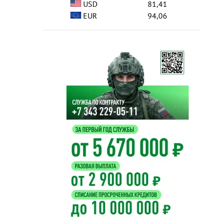
USD
81,41
EUR
94,06