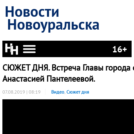
Новости
Новоуральска
16+
СЮЖЕТ ДНЯ. Встреча Главы города 
Анастасией Пантелеевой.
07.08.2019 | 08:19
Видео
,
Сюжет дня