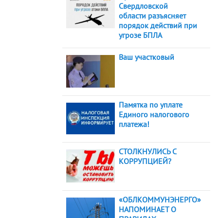
Свердловской
области разъясняет
порядок действий при
угрозе БПЛА
Ваш участковый
Памятка по уплате
Единого налогового
платежа!
СТОЛКНУЛИСЬ С
КОРРУПЦИЕЙ?
«ОБЛКОММУНЭНЕРГО»
НАПОМИНАЕТ О