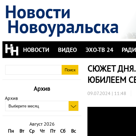
Новости
Новоуральска
НОВОСТИ
ВИДЕО
ЭХО-ТВ 24
РАД
СЮЖЕТ ДНЯ.
ЮБИЛЕЕМ С
Архив
09.07.2024 | 11:48
Архив
Август 2026
Пн
Вт
Ср
Чт
Пт
Сб
Вс