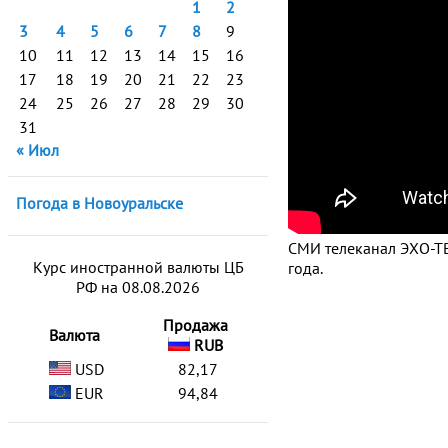
1
2
3
4
5
6
7
8
9
10
11
12
13
14
15
16
17
18
19
20
21
22
23
24
25
26
27
28
29
30
31
« Июл
Погода в Новоуральске
СМИ телеканал ЭХО-ТВ
Курс иностранной валюты ЦБ
года.
РФ на 08.08.2026
Продажа
Валюта
RUB
USD
82,17
EUR
94,84