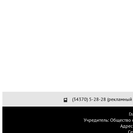
(34370) 5-28-28 (рекламный 
Г
Учредитель: Общество 
Адрес
Се