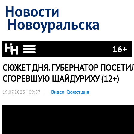
Новости
Новоуральска
16+
СЮЖЕТ ДНЯ. ГУБЕРНАТОР ПОСЕТИ
СГОРЕВШУЮ ШАЙДУРИХУ (12+)
19.07.2023 | 09:57
Видео
,
Сюжет дня