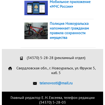
Мобильное приложение
«МЧС России»
Полиция Новоуральска
напоминает гражданам
правила сохранности
имущества
(34370) 5-28-28 (рекламный отдел)
Свердловская обл., г. Новоуральск, ул. Фрунзе 5,
каб. 5
telenovosti@mail.ru
Главный редактор Е. Н. Евсеева, телефон редакции
(34370) 5-28-03