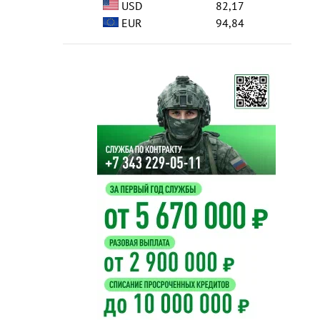
USD
82,17
EUR
94,84