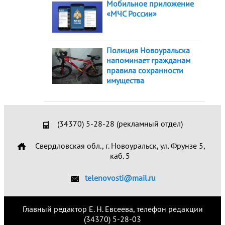
Мобильное приложение
«МЧС России»
Полиция Новоуральска
напоминает гражданам
правила сохранности
имущества
(34370) 5-28-28 (рекламный отдел)
Свердловская обл., г. Новоуральск, ул. Фрунзе 5,
каб. 5
telenovosti@mail.ru
Главный редактор Е. Н. Евсеева, телефон редакции
(34370) 5-28-03