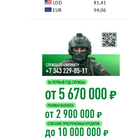
USD
81,41
EUR
94,06