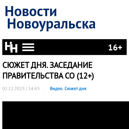
Новости
Новоуральска
16+
СЮЖЕТ ДНЯ. ЗАСЕДАНИЕ
ПРАВИТЕЛЬСТВА СО (12+)
02.11.2023 | 14:43
Видео
,
Сюжет дня