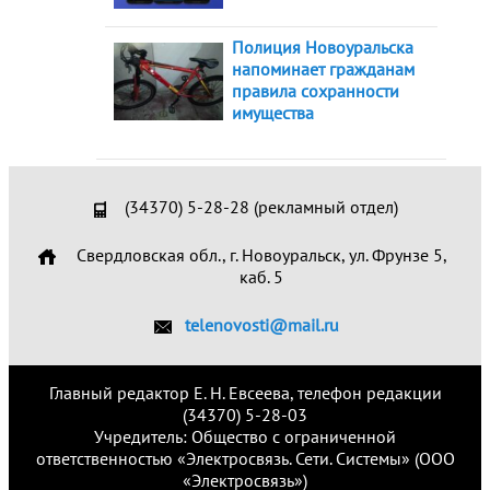
Полиция Новоуральска
напоминает гражданам
правила сохранности
имущества
(34370) 5-28-28 (рекламный отдел)
Свердловская обл., г. Новоуральск, ул. Фрунзе 5,
каб. 5
telenovosti@mail.ru
Главный редактор Е. Н. Евсеева, телефон редакции
(34370) 5-28-03
Учредитель: Общество с ограниченной
ответственностью «Электросвязь. Сети. Системы» (ООО
«Электросвязь»)