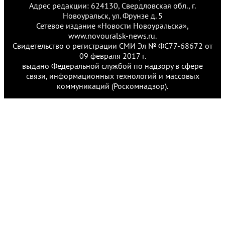
Адрес редакции: 624130, Свердловская обл., г.
Новоуральск, ул. Фрунзе д. 5
Сетевое издание «Новости Новоуральска»,
www.novouralsk-news.ru.
Свидетельство о регистрации СМИ Эл № ФС77-68672 от
09 февраля 2017 г.
выдано Федеральной службой по надзору в сфере
связи, информационных технологий и массовых
коммуникаций (Роскомнадзор).