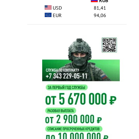
RUB
USD
81,41
EUR
94,06