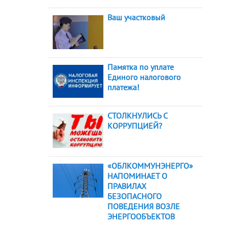
Ваш участковый
Памятка по уплате
Единого налогового
платежа!
СТОЛКНУЛИСЬ С
КОРРУПЦИЕЙ?
«ОБЛКОММУНЭНЕРГО»
НАПОМИНАЕТ О
ПРАВИЛАХ
БЕЗОПАСНОГО
ПОВЕДЕНИЯ ВОЗЛЕ
ЭНЕРГООБЪЕКТОВ