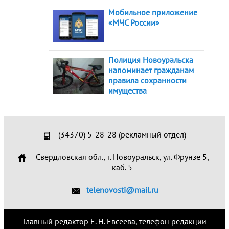
Мобильное приложение
«МЧС России»
Полиция Новоуральска
напоминает гражданам
правила сохранности
имущества
(34370) 5-28-28 (рекламный отдел)
Свердловская обл., г. Новоуральск, ул. Фрунзе 5,
каб. 5
telenovosti@mail.ru
Главный редактор Е. Н. Евсеева, телефон редакции