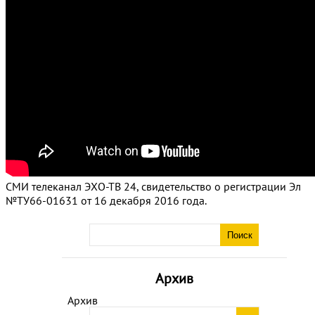
СМИ телеканал ЭХО-ТВ 24, свидетельство о регистрации Эл
№ТУ66-01631 от 16 декабря 2016 года.
Архив
Архив