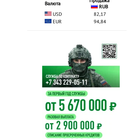
Продажа
Валюта
RUB
USD
82,17
EUR
94,84