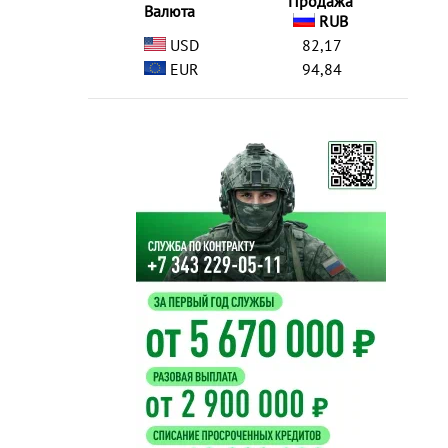
Продажа
Валюта
RUB
USD
82,17
EUR
94,84