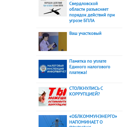
Свердловской
области разъясняет
порядок действий при
угрозе БПЛА
Ваш участковый
Памятка по уплате
Единого налогового
платежа!
СТОЛКНУЛИСЬ С
КОРРУПЦИЕЙ?
«ОБЛКОММУНЭНЕРГО»
НАПОМИНАЕТ О