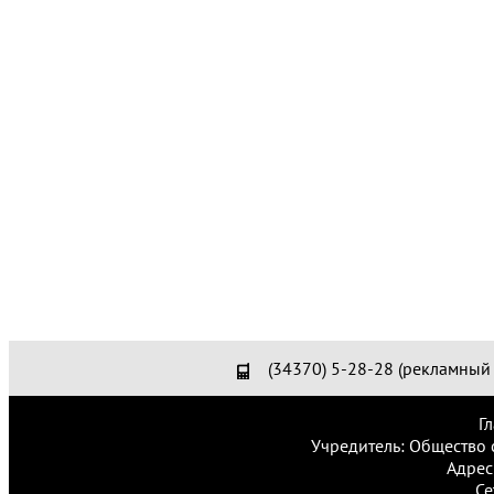
(34370) 5-28-28 (рекламный 
Г
Учредитель: Общество 
Адрес
Се