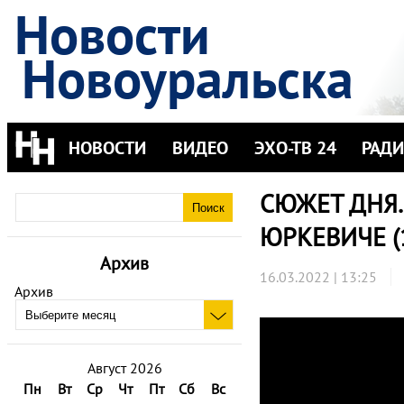
Новости
Новоуральска
НОВОСТИ
ВИДЕО
ЭХО-ТВ 24
РАД
СЮЖЕТ ДНЯ.
ЮРКЕВИЧЕ (
Архив
16.03.2022 | 13:25
Архив
Август 2026
Пн
Вт
Ср
Чт
Пт
Сб
Вс