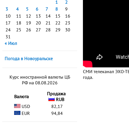
1
2
3
4
5
6
7
8
9
10
11
12
13
14
15
16
17
18
19
20
21
22
23
24
25
26
27
28
29
30
31
« Июл
Погода в Новоуральске
СМИ телеканал ЭХО-ТВ
Курс иностранной валюты ЦБ
года.
РФ на 08.08.2026
Продажа
Валюта
RUB
USD
82,17
EUR
94,84