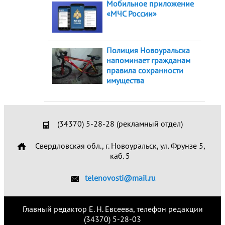
Мобильное приложение
«МЧС России»
Полиция Новоуральска
напоминает гражданам
правила сохранности
имущества
(34370) 5-28-28 (рекламный отдел)
Свердловская обл., г. Новоуральск, ул. Фрунзе 5,
каб. 5
telenovosti@mail.ru
Главный редактор Е. Н. Евсеева, телефон редакции
(34370) 5-28-03