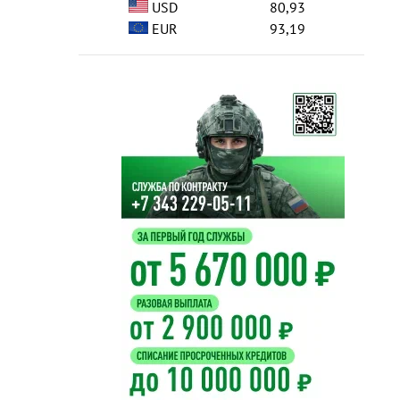
USD
80,93
EUR
93,19