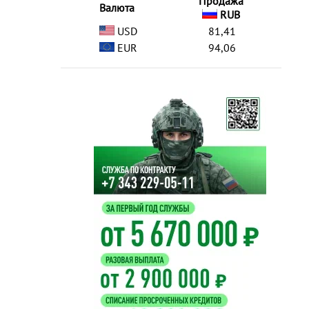
Продажа
Валюта
RUB
USD
81,41
EUR
94,06