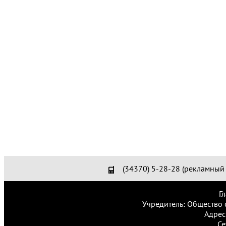
(34370) 5-28-28 (рекламный 
Г
Учредитель: Общество 
Адрес
Се