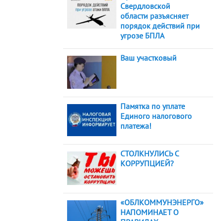
Свердловской
области разъясняет
порядок действий при
угрозе БПЛА
Ваш участковый
Памятка по уплате
Единого налогового
платежа!
СТОЛКНУЛИСЬ С
КОРРУПЦИЕЙ?
«ОБЛКОММУНЭНЕРГО»
НАПОМИНАЕТ О