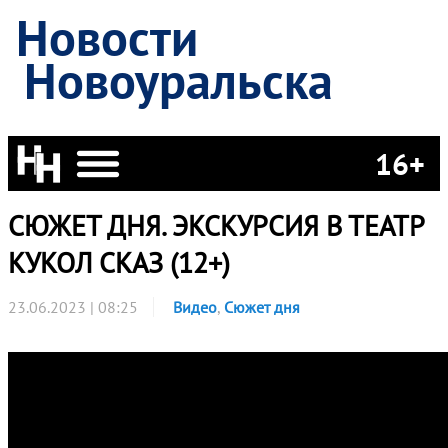
Новости
Новоуральска
16+
СЮЖЕТ ДНЯ. ЭКСКУРСИЯ В ТЕАТР
КУКОЛ СКАЗ (12+)
23.06.2023 | 08:25
Видео
,
Сюжет дня