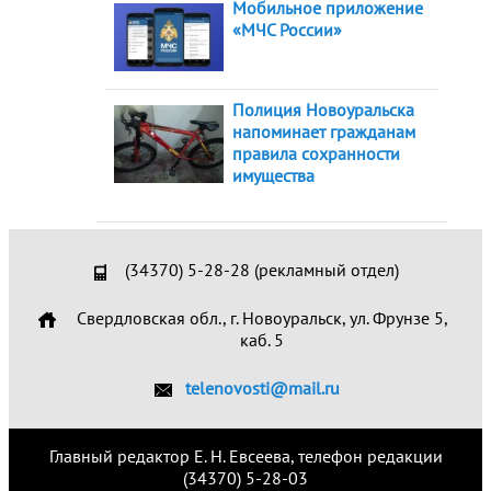
Мобильное приложение
«МЧС России»
Полиция Новоуральска
напоминает гражданам
правила сохранности
имущества
(34370) 5-28-28 (рекламный отдел)
Свердловская обл., г. Новоуральск, ул. Фрунзе 5,
каб. 5
telenovosti@mail.ru
Главный редактор Е. Н. Евсеева, телефон редакции
(34370) 5-28-03