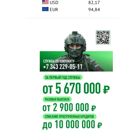
USD
82,17
EUR
94,84