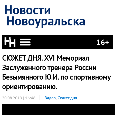
Новости
Новоуральска
16+
СЮЖЕТ ДНЯ. XVI Мемориал
Заслуженного тренера России
Безымянного Ю.И. по спортивному
ориентированию.
20.08.2019 | 16:46
Видео
,
Сюжет дня