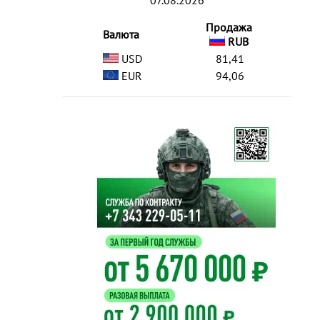
07.08.2026
Продажа
Валюта
RUB
USD
81,41
EUR
94,06