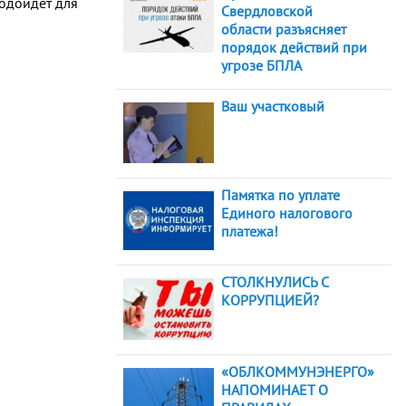
подойдет для
Свердловской
области разъясняет
порядок действий при
угрозе БПЛА
Ваш участковый
Памятка по уплате
Единого налогового
платежа!
СТОЛКНУЛИСЬ С
КОРРУПЦИЕЙ?
«ОБЛКОММУНЭНЕРГО»
НАПОМИНАЕТ О