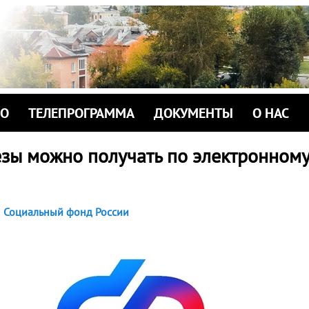
ИО
ТЕЛЕПРОГРАММА
ДОКУМЕНТЫ
О НАС
езы можно получать по электронном
Социальный фонд России