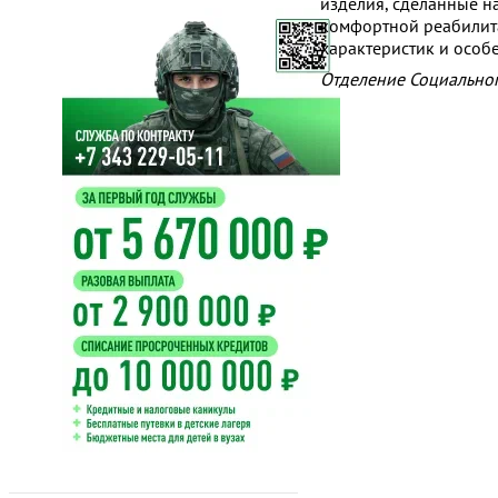
изделия, сделанные на
комфортной реабилит
характеристик и особ
Отделение Социально