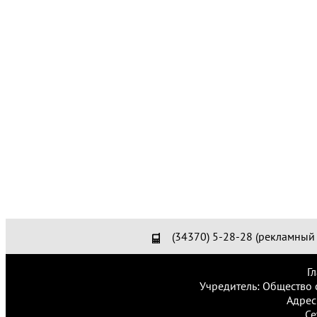
(34370) 5-28-28 (рекламный 
Г
Учредитель: Общество 
Адрес
Се