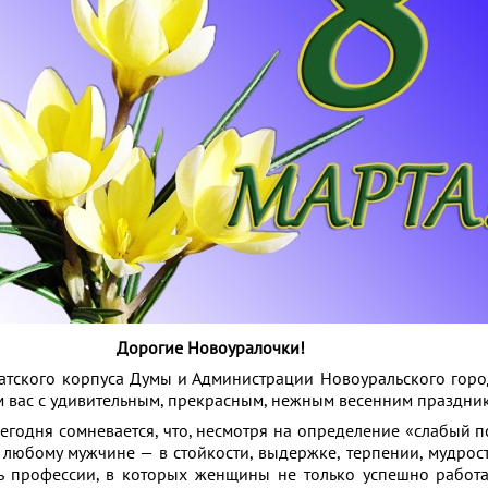
Дорогие Новоуралочки!
ого корпуса Думы и Администрации Новоуральского город
м вас с удивительным, прекрасным, нежным весенним праздн
дня сомневается, что, несмотря на определение «слабый 
у любому мужчине — в стойкости, выдержке, терпении, мудрост
ь профессии, в которых женщины не только успешно работ