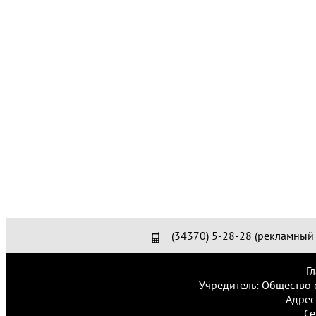
(34370) 5-28-28 (рекламный 
Г
Учредитель: Общество 
Адрес
Се