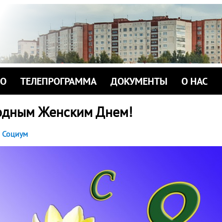
ИО
ТЕЛЕПРОГРАММА
ДОКУМЕНТЫ
О НАС
одным Женским Днем!
Социум