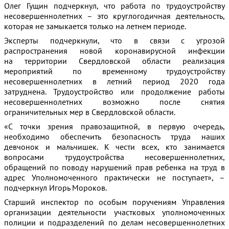
Олег Гущин подчеркнул, что работа по трудоустройству
несовершеннолетних – это круглогодичная деятельность,
которая не замыкается только на летнем периоде.
Эксперты подчеркнули, что в связи с угрозой
распространения новой коронавирусной инфекции
на территории Свердловской области реализация
мероприятий по временному трудоустройству
несовершеннолетних в летний период 2020 года
затруднена. Трудоустройство или продолжение работы
несовершеннолетних возможно после снятия
ограничительных мер в Свердловской области.
«С точки зрения правозащитной, в первую очередь,
необходимо обеспечить безопасность труда наших
девчонок и мальчишек. К чести всех, кто занимается
вопросами трудоустройства несовершеннолетних,
обращений по поводу нарушений прав ребенка на труд в
адрес Уполномоченного практически не поступает», –
подчеркнул Игорь Мороков.
Старший инспектор по особым поручениям Управления
организации деятельности участковых уполномоченных
полиции и подразделений по делам несовершеннолетних