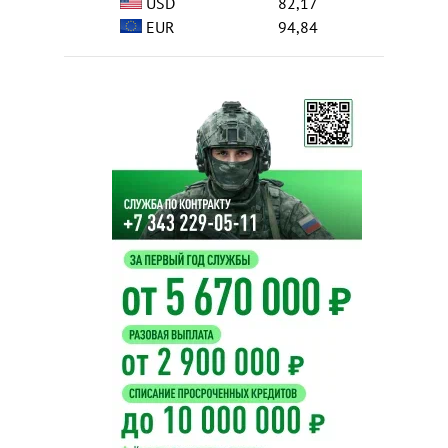
USD
82,17
EUR
94,84