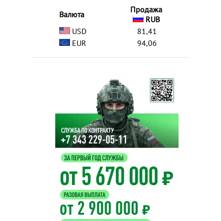
Продажа
Валюта
RUB
USD
81,41
EUR
94,06