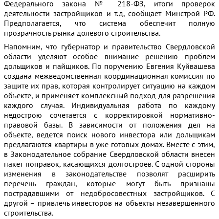
Федерального закона № 218-ФЗ, итоги проверок
деятельности застройщиков и т.д, сообщает Минстрой РФ.
Предполагается, что система обеспечит полную
прозрачность рынка долевого строительства.
Напомним, что губернатор и правительство Свердловской
области уделяют особое внимание решению проблем
дольщиков и пайщиков. По поручению Евгения Куйвашева
создана межведомственная координационная комиссия по
защите их прав, которая контролирует ситуацию на каждом
объекте, и применяет комплексный подход для разрешения
каждого случая. Индивидуальная работа по каждому
недострою сочетается с корректировкой нормативно-
правовой базы. В зависимости от положения дел на
объекте, ведется поиск нового инвестора или дольщикам
предлагаются квартиры в уже готовых домах. Вместе с этим,
в Законодательное собрание Свердловской области внесен
пакет поправок, касающихся долгостроев. С одной стороны
изменения в законодательстве позволят расширить
перечень граждан, которые могут быть признаны
пострадавшими от недобросовестных застройщиков. С
другой – привлечь инвесторов на объекты незавершенного
строительства.