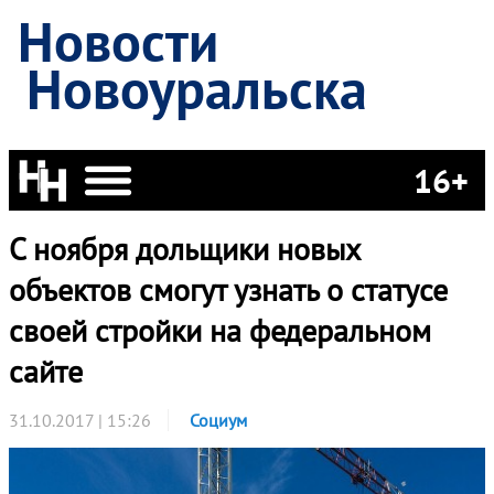
Новости
Новоуральска
16+
С ноября дольщики новых
объектов смогут узнать о статусе
своей стройки на федеральном
сайте
31.10.2017 | 15:26
Социум