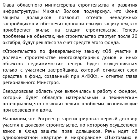
Глава областного министерства строительства и развития
инфраструктуры Михаил Волков подчеркнул, что Фонд
защиты дольщиков позволит отсеять ненадежных
застройщиков и обеспечит дополнительную защиту тем, кто
приобретает жилье на стадии строительства. Теперь
проблемы на объектах, чье строительство стартует после 20
октября, будут решаться за счет средств этого фонда.
«Строительство по федеральному закону «Об участии в
долевом строительстве многоквартирных домов и иных
объектов недвижимости» теперь будет осуществляться
только с участием застройщика, который отчисляет свои
средства в фонд, созданный при АИЖК», – отметил глава
регионального Минстроя.
Свердловская область уже включилась в работу с фондом,
который будет обладать материальным и техническим
потенциалом, что позволит решить проблемы, возникающие
при возведении дома.
Напомним, что Росреестр зарегистрировал первый договор
участия в долевом строительстве, по которому осуществлен
взнос в Фонд защиты прав дольщиков. Речь идет об
однокомнатной квартире в микрорайоне «Пихтовый» в