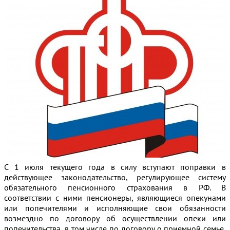
С 1 июля текущего года в силу вступают поправки в
действующее законодательство, регулирующее систему
обязательного пенсионного страхования в РФ. В
соответствии с ними пенсионеры, являющиеся опекунами
или попечителями и исполняющие свои обязанности
возмездно по договору об осуществлении опеки или
попечительства, в том числе по договору о приемной семье,