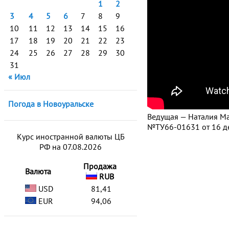
1
2
3
4
5
6
7
8
9
10
11
12
13
14
15
16
17
18
19
20
21
22
23
24
25
26
27
28
29
30
31
« Июл
Погода в Новоуральске
Ведущая — Наталия Ма
№ТУ66-01631 от 16 де
Курс иностранной валюты ЦБ
РФ на 07.08.2026
Продажа
Валюта
RUB
USD
81,41
EUR
94,06