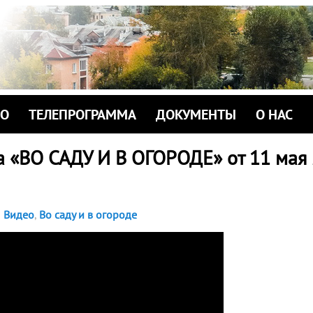
ИО
ТЕЛЕПРОГРАММА
ДОКУМЕНТЫ
О НАС
а «ВО САДУ И В ОГОРОДЕ» от 11 мая
Видео
,
Во саду и в огороде