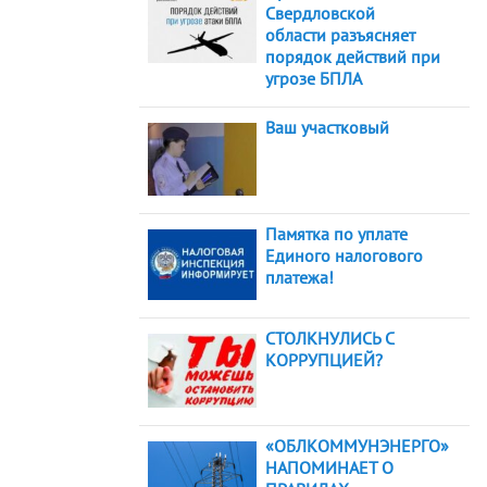
Свердловской
области разъясняет
порядок действий при
угрозе БПЛА
Ваш участковый
Памятка по уплате
Единого налогового
платежа!
СТОЛКНУЛИСЬ С
КОРРУПЦИЕЙ?
«ОБЛКОММУНЭНЕРГО»
НАПОМИНАЕТ О