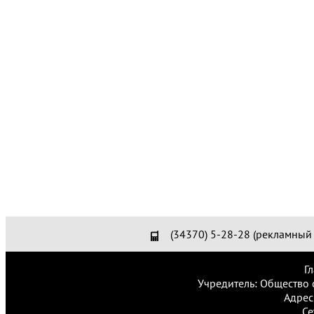
(34370) 5-28-28 (рекламный 
Г
Учредитель: Общество 
Адрес
Се