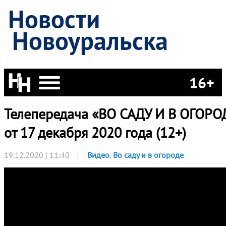
Новости
Новоуральска
16+
Телепередача «ВО САДУ И В ОГОРО
от 17 декабря 2020 года (12+)
19.12.2020 | 11:40
Видео
,
Во саду и в огороде