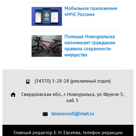
Мобильное приложение
«МЧС России»
Полиция Новоуральска
напоминает гражданам
правила сохранности
имущества
(34370) 5-28-28 (рекламный отдел)
Свердловская обл., г. Новоуральск, ул. Фрунзе 5,
каб. 5
telenovosti@mail.ru
Главный редактор Е. Н. Евсеева, телефон редакции