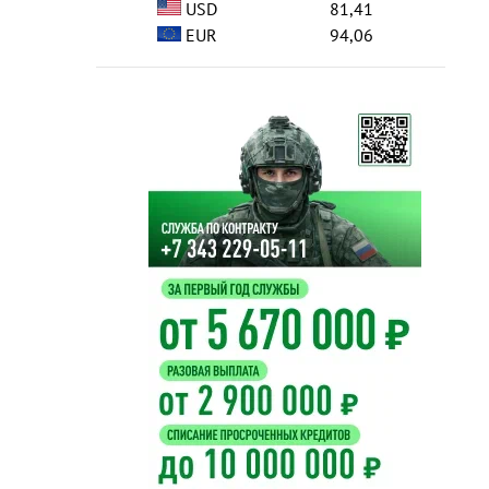
USD
81,41
EUR
94,06