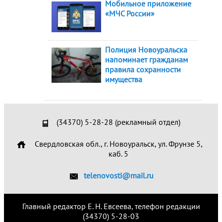
Мобильное приложение
«МЧС России»
Полиция Новоуральска
напоминает гражданам
правила сохранности
имущества
(34370) 5-28-28 (рекламный отдел)
Свердловская обл., г. Новоуральск, ул. Фрунзе 5,
каб. 5
telenovosti@mail.ru
Главный редактор Е. Н. Евсеева, телефон редакции
(34370) 5-28-03