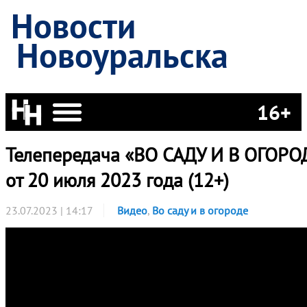
Новости
Новоуральска
16+
Телепередача «ВО САДУ И В ОГОРО
от 20 июля 2023 года (12+)
23.07.2023 | 14:17
Видео
,
Во саду и в огороде