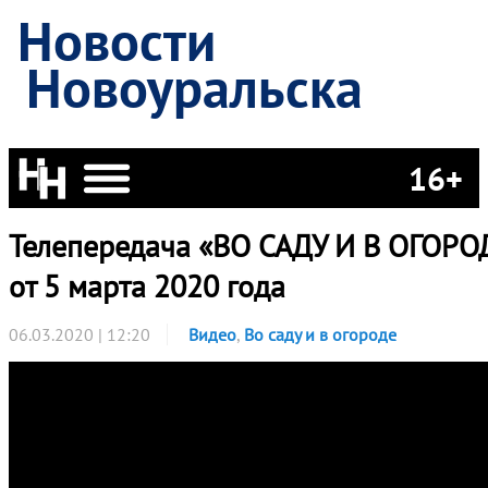
Новости
Новоуральска
16+
Телепередача «ВО САДУ И В ОГОРО
от 5 марта 2020 года
06.03.2020 | 12:20
Видео
,
Во саду и в огороде