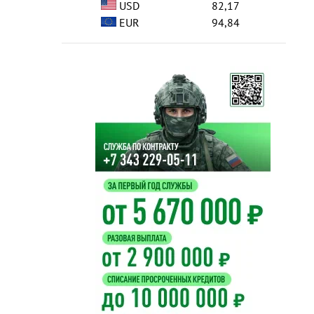
USD
82,17
EUR
94,84