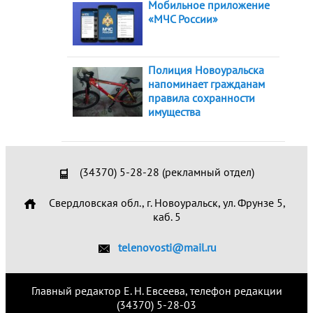
Мобильное приложение
«МЧС России»
Полиция Новоуральска
напоминает гражданам
правила сохранности
имущества
(34370) 5-28-28 (рекламный отдел)
Свердловская обл., г. Новоуральск, ул. Фрунзе 5,
каб. 5
telenovosti@mail.ru
Главный редактор Е. Н. Евсеева, телефон редакции
(34370) 5-28-03