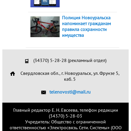
Полиция Новоуральска
напоминает гражданам
правила сохранности
имущества
(34370) 5-28-28 (рекламный отдел)
Свердловская обл., г. Новоуральск, ул. Фрунзе 5,
каб. 5
telenovosti@mail.ru
Главный редактор Е. Н. Евсеева, телефон редакции
(34370) 5-28-03
Учредитель: Общество с ограниченной
ответственностью «Электросвязь. Сети. Системы» (ООО