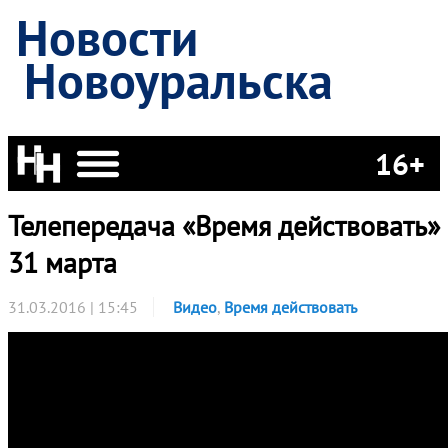
Новости
Новоуральска
16+
Телепередача «Время действовать» 
31 марта
31.03.2016 | 15:45
Видео
,
Время действовать