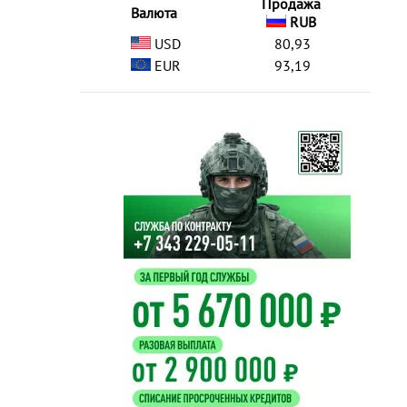
Продажа
Валюта
RUB
USD
80,93
EUR
93,19