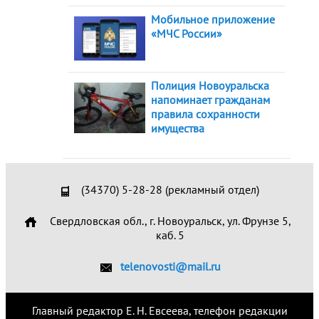
Мобильное приложение
«МЧС России»
Полиция Новоуральска
напоминает гражданам
правила сохранности
имущества
(34370) 5-28-28 (рекламный отдел)
Свердловская обл., г. Новоуральск, ул. Фрунзе 5,
каб. 5
telenovosti@mail.ru
Главный редактор Е. Н. Евсеева, телефон редакции