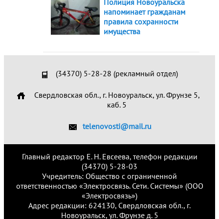
Полиция Новоуральска
напоминает гражданам
правила сохранности
имущества
(34370) 5-28-28 (рекламный отдел)
Свердловская обл., г. Новоуральск, ул. Фрунзе 5,
каб. 5
telenovosti@mail.ru
Главный редактор Е. Н. Евсеева, телефон редакции
(34370) 5-28-03
Учредитель: Общество с ограниченной
ответственностью «Электросвязь. Сети. Системы» (ООО
«Электросвязь»)
Адрес редакции: 624130, Свердловская обл., г.
Новоуральск, ул. Фрунзе д. 5