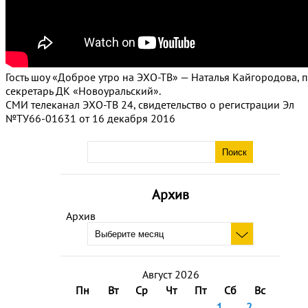
Гость шоу «Доброе утро на ЭХО-ТВ» — Наталья Кайгородова, п
секретарь ДК «Новоуральский».
СМИ телеканал ЭХО-ТВ 24, свидетельство о регистрации Эл
№ТУ66-01631 от 16 декабря 2016
Архив
Архив
Август 2026
Пн
Вт
Ср
Чт
Пт
Сб
Вс
1
2