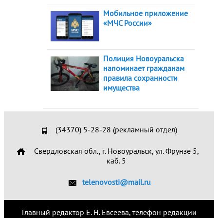
Мобильное приложение
«МЧС России»
Полиция Новоуральска
напоминает гражданам
правила сохранности
имущества
(34370) 5-28-28 (рекламный отдел)
Свердловская обл., г. Новоуральск, ул. Фрунзе 5,
каб. 5
telenovosti@mail.ru
Главный редактор Е. Н. Евсеева, телефон редакции