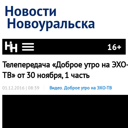
Новости
Новоуральска
16+
Телепередача «Доброе утро на ЭХО
ТВ» от 30 ноября, 1 часть
01.12.2016 | 08:39
Видео
,
Доброе утро на ЭХО-ТВ