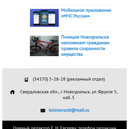
Мобильное приложение
«МЧС России»
Полиция Новоуральска
напоминает гражданам
правила сохранности
имущества
(34370) 5-28-28 (рекламный отдел)
Свердловская обл., г. Новоуральск, ул. Фрунзе 5,
каб. 5
telenovosti@mail.ru
Главный редактор Е. Н. Евсеева, телефон редакции