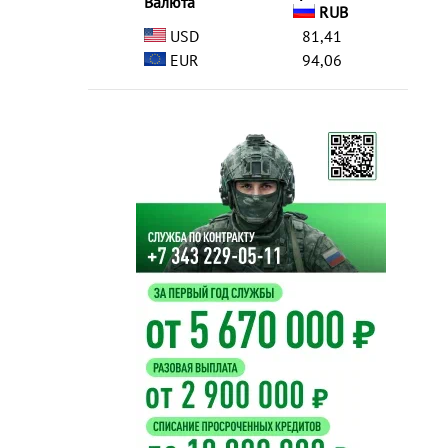
Валюта
RUB
USD
81,41
EUR
94,06