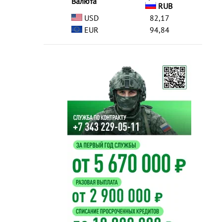
Валюта
RUB
USD
82,17
EUR
94,84