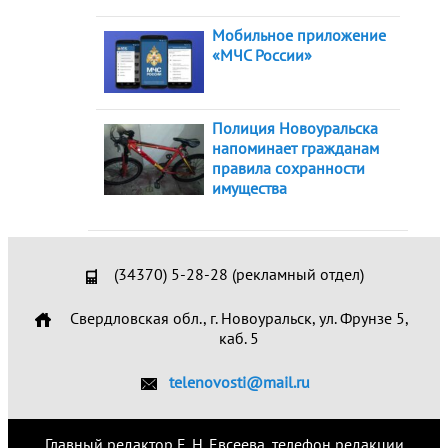
Мобильное приложение
«МЧС России»
Полиция Новоуральска
напоминает гражданам
правила сохранности
имущества
(34370) 5-28-28 (рекламный отдел)
Свердловская обл., г. Новоуральск, ул. Фрунзе 5,
каб. 5
telenovosti@mail.ru
Главный редактор Е. Н. Евсеева, телефон редакции