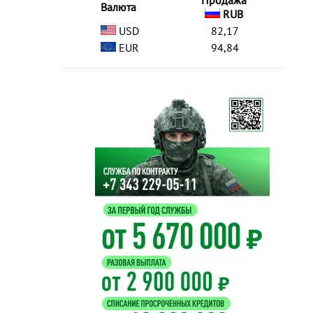
Продажа
Валюта
RUB
USD
82,17
EUR
94,84