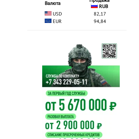
Продажа
Валюта
RUB
USD
82,17
EUR
94,84