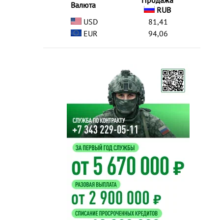
Продажа
Валюта
RUB
USD
81,41
EUR
94,06